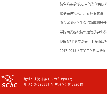
航空乘务系“我心中的当代民航
感受先进技术，培养环保意识—
第六届团委学生会招新顺利展开
学院团委组织航空运输系学生参
我院参加“勇立潮头—上海市庆祝
2017-2018学年第二学期
地址：上海市徐汇区龙华西路1号
电话：34693333 招生咨询：64572049