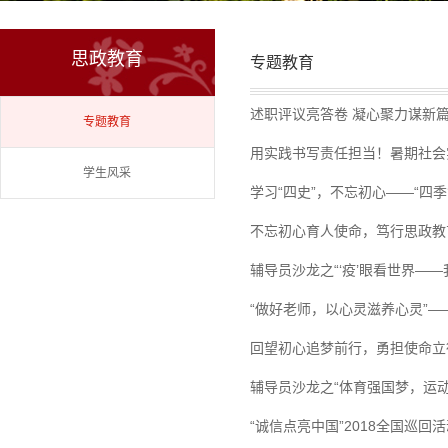
思政教育
专题教育
述职评议亮答卷 凝心聚力谋新篇
专题教育
用实践书写责任担当！暑期社会
学生风采
学习“四史”，不忘初心——“四季‘
不忘初心育人使命，笃行思政教育
辅导员沙龙之“‘疫’眼看世界—
“做好老师，以心灵滋养心灵”—
回望初心追梦前行，勇担使命立
辅导员沙龙之“体育强国梦，运
“诚信点亮中国”2018全国巡回