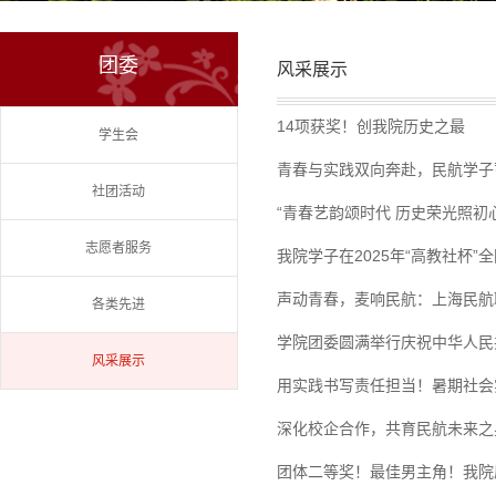
团委
风采展示
14项获奖！创我院历史之最
学生会
青春与实践双向奔赴，民航学子蓄
社团活动
“青春艺韵颂时代 历史荣光照初
志愿者服务
我院学子在2025年“高教社杯
声动青春，麦响民航：上海民航
各类先进
学院团委圆满举行庆祝中华人民
风采展示
用实践书写责任担当！暑期社会
深化校企合作，共育民航未来之
团体二等奖！最佳男主角！我院