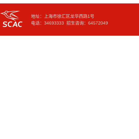
地址：上海市徐汇区龙华西路1号
电话：34693333 招生咨询：64572049